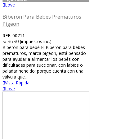
Love
Biberon Para Bebes Prematuros
Pigeon
REF: 00711
S/ 36,90
(impuestos inc.)
Biberón para bebé El Biberón para bebés
prematuros, marca pigeon, está pensado
para ayudar a alimentar los bebés con
dificultades para succionar, con labios o
paladar hendido; porque cuenta con una
válvula que...
Vista Rápida
Love