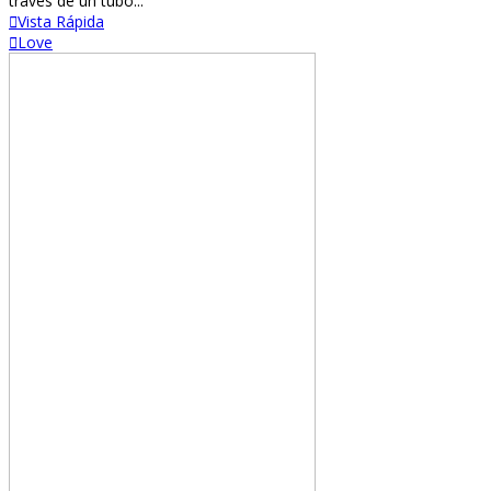
través de un tubo...
Vista Rápida
Love