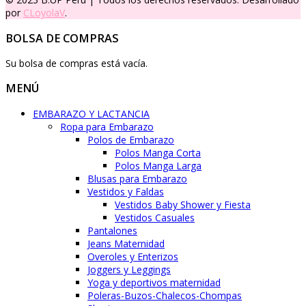
por
CLoyolaV
.
BOLSA DE COMPRAS
Su bolsa de compras está vacía.
MENÚ
EMBARAZO Y LACTANCIA
Ropa para Embarazo
Polos de Embarazo
Polos Manga Corta
Polos Manga Larga
Blusas para Embarazo
Vestidos y Faldas
Vestidos Baby Shower y Fiesta
Vestidos Casuales
Pantalones
Jeans Maternidad
Overoles y Enterizos
Joggers y Leggings
Yoga y deportivos maternidad
Poleras-Buzos-Chalecos-Chompas