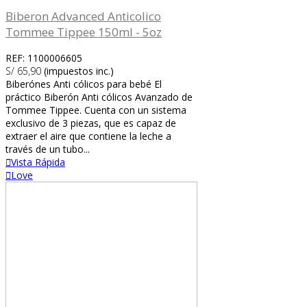
Biberon Advanced Anticolico
Tommee Tippee 150ml - 5oz
REF: 1100006605
S/ 65,90
(impuestos inc.)
Biberónes Anti cólicos para bebé El
práctico Biberón Anti cólicos Avanzado de
Tommee Tippee. Cuenta con un sistema
exclusivo de 3 piezas, que es capaz de
extraer el aire que contiene la leche a
través de un tubo...
Vista Rápida
Love