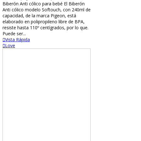
Biberón Anti cólico para bebé El Biberón
Anti cólico modelo Softouch, con 240ml de
capacidad, de la marca Pigeon, está
elaborado en polipropileno libre de BPA,
resiste hasta 110º centígrados, por lo que.
Puede ser...
Vista Rápida
Love