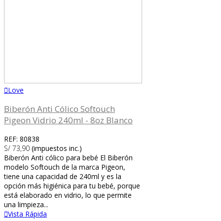
Love
Biberón Anti Cólico Softouch
Pigeon Vidrio 240ml - 8oz Blanco
REF: 80838
S/ 73,90
(impuestos inc.)
Biberón Anti cólico para bebé El Biberón
modelo Softouch de la marca Pigeon,
tiene una capacidad de 240ml y es la
opción más higiénica para tu bebé, porque
está elaborado en vidrio, lo que permite
una limpieza...
Vista Rápida