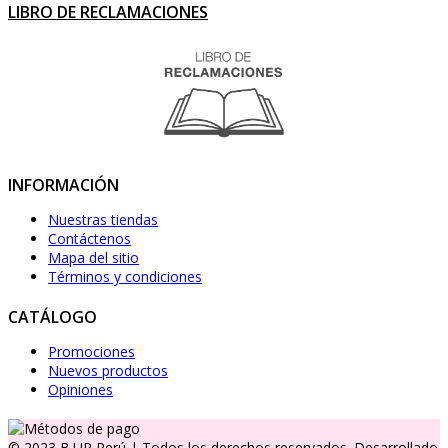
LIBRO DE RECLAMACIONES
INFORMACIÓN
Nuestras tiendas
Contáctenos
Mapa del sitio
Términos y condiciones
CATÁLOGO
Promociones
Nuevos productos
Opiniones
© 2023 B.UP Perú | Todos los derechos reservados. Desarrollado