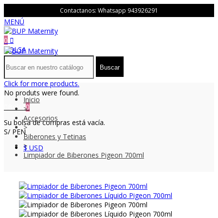
Contactanos: Whatsapp
943926291
MENÚ
0
BOLSA
Buscar
Click for more products.
No produts were found.
Inicio
Bolsa
0
>
Accesorios
Su bolsa de compras está vacía.
>
S/ PEN
Biberones y Tetinas
>
$ USD
Limpiador de Biberones Pigeon 700ml