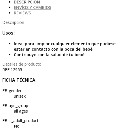
DESCRIPCIÓN
ENVÍOS Y CAMBIOS
REVIEWS
Descripción
Usos:
Ideal para limpiar cualquier elemento que pudiese
estar en contacto con la boca del bebé.
Contribuye con la salud de tu bebé.
Detalles de producto
REF
12955
FICHA TÉCNICA
FB gender
unisex
FB age_group
all ages
FB is_adult_product
No