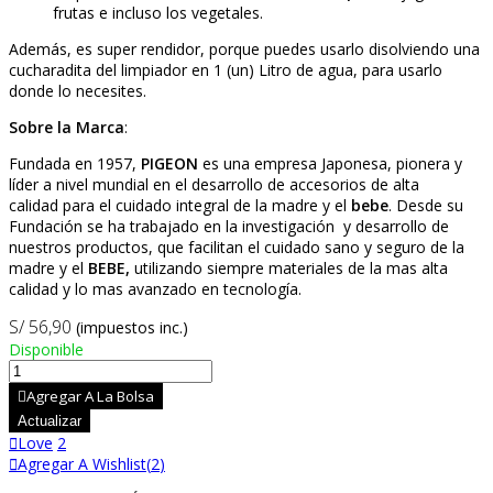
frutas e incluso los vegetales.
Además, es super rendidor, porque puedes usarlo disolviendo una
cucharadita del limpiador en 1 (un) Litro de agua, para usarlo
donde lo necesites.
Sobre la Marca
:
Fundada en 1957,
PIGEON
es una empresa Japonesa, pionera y
líder a nivel mundial en el desarrollo de accesorios de alta
calidad para el cuidado integral de la madre y el
bebe
. Desde su
Fundación se ha trabajado en la investigación y desarrollo de
nuestros productos, que facilitan el cuidado sano y seguro de la
madre y el
BEBE,
utilizando siempre materiales de la mas alta
calidad y lo mas avanzado en tecnología.
S/ 56,90
(impuestos inc.)
Disponible
Agregar A La Bolsa
Love
2
Agregar A Wishlist
(
2
)