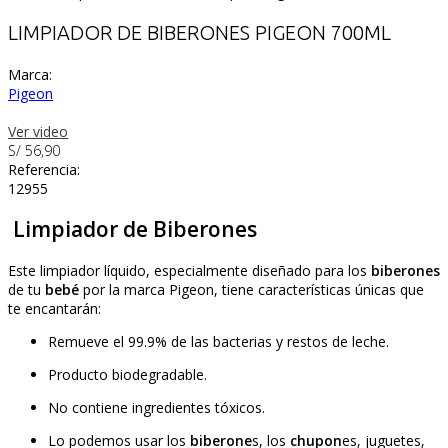
LIMPIADOR DE BIBERONES PIGEON 700ML
Marca:
Pigeon
Ver video
S/ 56,90
Referencia:
12955
Limpiador de Biberones
Este limpiador líquido, especialmente diseñado para los
biberones
de tu
bebé
por la marca Pigeon, tiene características únicas que
te encantarán:
Remueve el 99.9% de las bacterias y restos de leche.
Producto biodegradable.
No contiene ingredientes tóxicos.
Lo podemos usar los
biberone
s, los
chupon
es, juguetes,