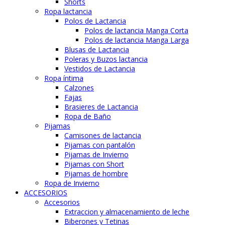
Shorts
Ropa lactancia
Polos de Lactancia
Polos de lactancia Manga Corta
Polos de lactancia Manga Larga
Blusas de Lactancia
Poleras y Buzos lactancia
Vestidos de Lactancia
Ropa íntima
Calzones
Fajas
Brasieres de Lactancia
Ropa de Baño
Pijamas
Camisones de lactancia
Pijamas con pantalón
Pijamas de Invierno
Pijamas con Short
Pijamas de hombre
Ropa de Invierno
ACCESORIOS
Accesorios
Extraccion y almacenamiento de leche
Biberones y Tetinas