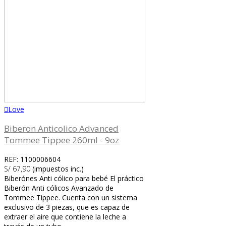
Love
Biberon Anticolico Advanced
Tommee Tippee 260ml - 9oz
REF: 1100006604
S/ 67,90
(impuestos inc.)
Biberónes Anti cólico para bebé El práctico
Biberón Anti cólicos Avanzado de
Tommee Tippee. Cuenta con un sistema
exclusivo de 3 piezas, que es capaz de
extraer el aire que contiene la leche a