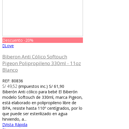
Descuento
-20%
Love
Biberon Anti Cólico Softouch
Pigeon Polipropileno 330ml - 11oz
Blanco
REF: 80836
S/ 49,52
(impuestos inc.)
S/ 61,90
Biberón Anti cólico para bebé El Biberón
modelo Softouch de 330ml, marca Pigeon,
está elaborado en polipropileno libre de
BPA, resiste hasta 110º centígrados, por lo
que puede ser esterilizado en agua
hirviendo, a...
Vista Rápida