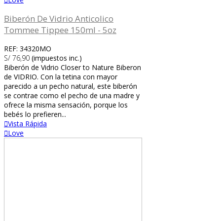
Biberón De Vidrio Anticolico
Tommee Tippee 150ml - 5oz
REF: 34320MO
S/ 76,90
(impuestos inc.)
Biberón de Vidrio Closer to Nature Biberon
de VIDRIO. Con la tetina con mayor
parecido a un pecho natural, este biberón
se contrae como el pecho de una madre y
ofrece la misma sensación, porque los
bebés lo prefieren...
Vista Rápida
Love