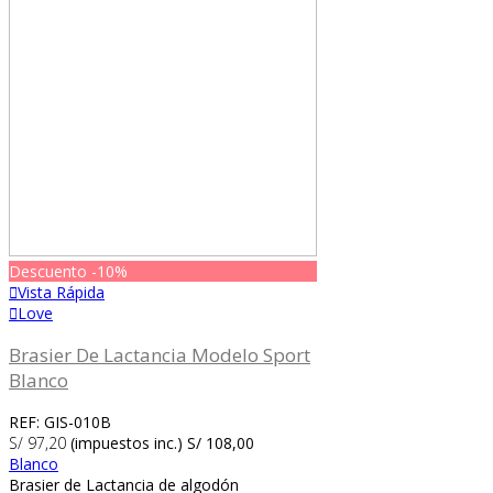
Descuento
-10%
Vista Rápida
Love
Brasier De Lactancia Modelo Sport
Blanco
REF: GIS-010B
S/ 97,20
(impuestos inc.)
S/ 108,00
Blanco
Brasier de Lactancia de algodón