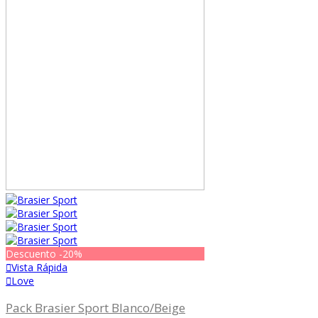
Descuento
-20%
Vista Rápida
Love
Pack Brasier Sport Blanco/Beige