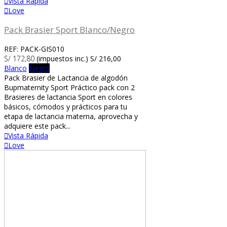
Vista Rápida
Love
Pack Brasier Sport Blanco/Negro
REF: PACK-GIS010
S/ 172,80
(impuestos inc.)
S/ 216,00
Blanco
Negro
Pack Brasier de Lactancia de algodón
Bupmaternity Sport Práctico pack con 2
Brasieres de lactancia Sport en colores
básicos, cómodos y prácticos para tu
etapa de lactancia materna, aprovecha y
adquiere este pack...
Vista Rápida
Love