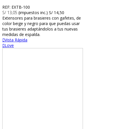
REF: EXTB-100
S/ 13,05
(impuestos inc.)
S/ 14,50
Extensores para brasieres con gafetes, de
color beige y negro para que puedas usar
tus brasieres adaptándolos a tus nuevas
medidas de espalda.
Vista Rápida
Love