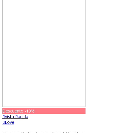
Descuento
-10%
Vista Rápida
Love