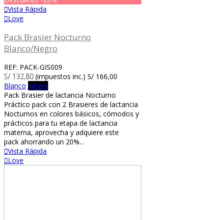
Vista Rápida
Love
Pack Brasier Nocturno
Blanco/Negro
REF: PACK-GIS009
S/ 132,80
(impuestos inc.)
S/ 166,00
Blanco
Negro
Pack Brasier de lactancia Nocturno
Práctico pack con 2 Brasieres de lactancia
Nocturnos en colores básicos, cómodos y
prácticos para tu etapa de lactancia
materna, aprovecha y adquiere este
pack ahorrando un 20%...
Vista Rápida
Love