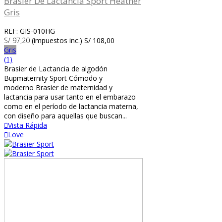
Brasier De Lactancia Sport Heather
Gris
REF: GIS-010HG
S/ 97,20
(impuestos inc.)
S/ 108,00
Gris
(1)
Brasier de Lactancia de algodón
Bupmaternity Sport Cómodo y
moderno Brasier de maternidad y
lactancia para usar tanto en el embarazo
como en el período de lactancia materna,
con diseño para aquellas que buscan...
Vista Rápida
Love