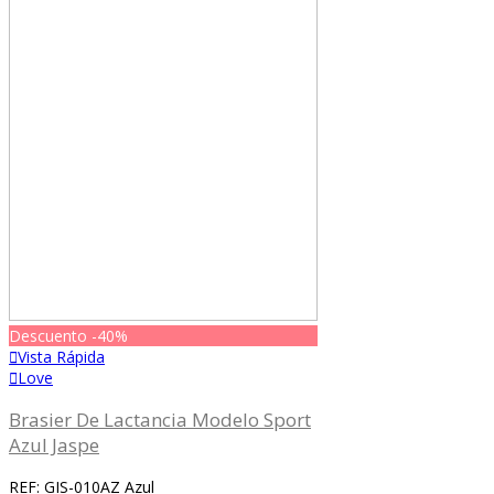
Descuento
-40%
Vista Rápida
Love
Brasier De Lactancia Modelo Sport
Azul Jaspe
REF: GIS-010AZ Azul