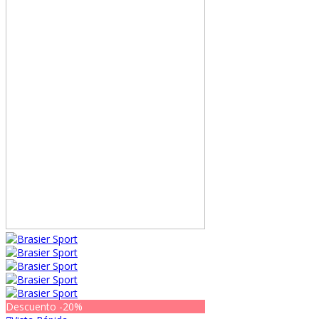
Descuento
-20%