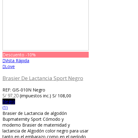
Descuento
-10%
Vista Rápida
Love
Brasier De Lactancia Sport Negro
REF: GIS-010N Negro
S/ 97,20
(impuestos inc.)
S/ 108,00
Negro
(1)
Brasier de Lactancia de algodón
Bupmaternity Sport Cómodo y
moderno Brasier de maternidad y
lactancia de Algodón color negro para usar
tanto en el embarazo como en el período