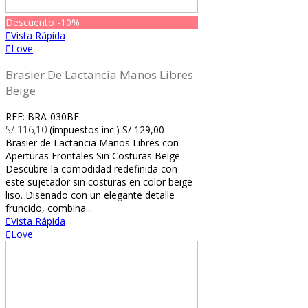
Descuento
-10%
Vista Rápida
Love
Brasier De Lactancia Manos Libres
Beige
REF: BRA-030BE
S/ 116,10
(impuestos inc.)
S/ 129,00
Brasier de Lactancia Manos Libres con
Aperturas Frontales Sin Costuras Beige
Descubre la comodidad redefinida con
este sujetador sin costuras en color beige
liso. Diseñado con un elegante detalle
fruncido, combina...
Vista Rápida
Love