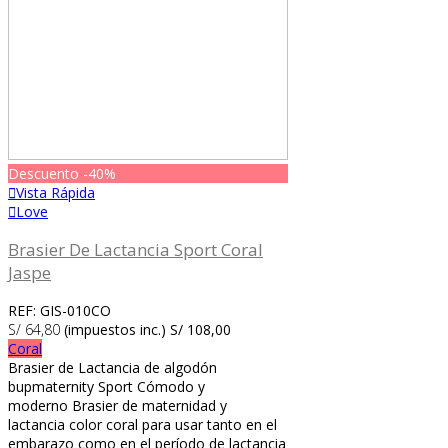
Descuento
-40%
Vista Rápida
Love
Brasier De Lactancia Sport Coral
Jaspe
REF: GIS-010CO
S/ 64,80
(impuestos inc.)
S/ 108,00
Coral
Brasier de Lactancia de algodón
bupmaternity Sport Cómodo y
moderno Brasier de maternidad y
lactancia color coral para usar tanto en el
embarazo como en el período de lactancia