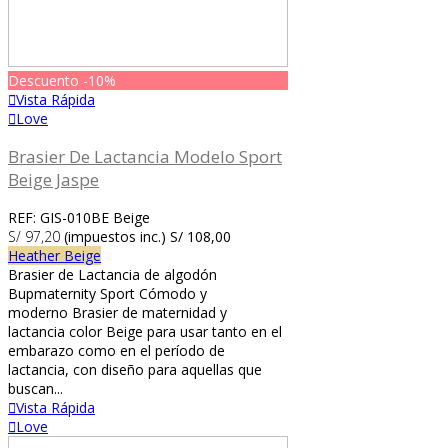
Descuento
-10%
Vista Rápida
Love
Brasier De Lactancia Modelo Sport
Beige Jaspe
REF: GIS-010BE Beige
S/ 97,20
(impuestos inc.)
S/ 108,00
Heather Beige
Brasier de Lactancia de algodón
Bupmaternity Sport Cómodo y
moderno Brasier de maternidad y
lactancia color Beige para usar tanto en el
embarazo como en el período de
lactancia, con diseño para aquellas que
buscan...
Vista Rápida
Love