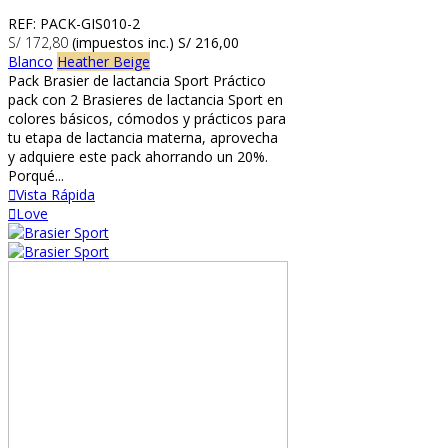
REF: PACK-GIS010-2
S/ 172,80
(impuestos inc.)
S/ 216,00
Blanco
Heather Beige
Pack Brasier de lactancia Sport Práctico
pack con 2 Brasieres de lactancia Sport en
colores básicos, cómodos y prácticos para
tu etapa de lactancia materna, aprovecha
y adquiere este pack ahorrando un 20%.
Porqué...
Vista Rápida
Love