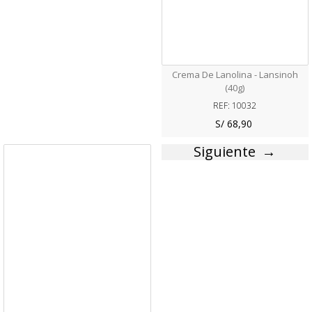
Crema De Lanolina - Lansinoh
(40g)
REF: 10032
S/ 68,90
Siguiente