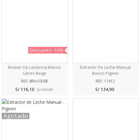
Descuento
-10%
Brasier De Lactancia Manos
Extractor De Leche Manual
Libres Beige
Basico Pigeon
REF: BRA-030BE
REF: 17412
S/ 116,10
S/ 134,90
S/ 129,00
Agotado