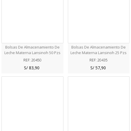
Bolsas De Almacenamiento De
Bolsas De Almacenamiento De
Leche Materna Lansinoh 50 Pzs
Leche Materna Lansinoh 25 Pzs
6oz
REF: 20450
REF: 20435
S/ 83,90
S/ 57,90