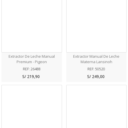
Extractor De Leche Manual
Extractor Manual De Leche
Premium - Pigeon
Materna Lansinoh
REF: 26488
REF: 50520
S/ 219,90
S/ 249,00