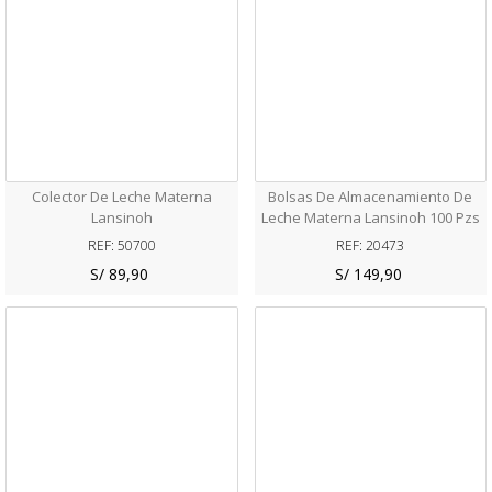
Colector De Leche Materna
Bolsas De Almacenamiento De
Lansinoh
Leche Materna Lansinoh 100 Pzs
REF: 50700
REF: 20473
S/ 89,90
S/ 149,90