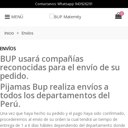
Contactanos: Whatsapp
943926291
0
MENÚ
Inicio
>
Envíos
ENVÍOS
BUP usará compañías
reconocidas para el envío de su
pedido.
Pijamas Bup realiza envíos a
todos los departamentos del
Perú.
Una vez que haya hecho su pedido y el pago haya sido confirmado,
procederemos al envío de su orden la cual tendrá un tiempo de
entrega de 1 a 6 días hábiles dependiendo del departamento donde