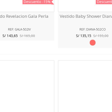
Descuento
-15%
Descuen
ido Revelacion Gala Perla
Vestido Baby Shower Dian
Vista Rápida
Vista Rápida
REF: GALA-502IV
REF: DIANA-502CO
S/ 143,65
S/ 169,00
S/ 135,15
S/ 159,00
Coral