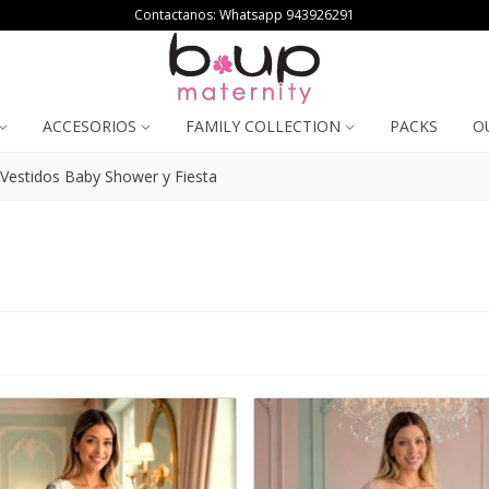
Contactanos: Whatsapp
943926291
ACCESORIOS
FAMILY COLLECTION
PACKS
O
Vestidos Baby Shower y Fiesta