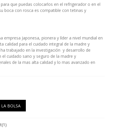
para que puedas colocarlos en el refrigerador o en el
su boca con rosca es compatible con tetinas y
a empresa Japonesa, pionera y líder a nivel mundial en
ta calidad para el cuidado integral de la madre y
ha trabajado en la investigación y desarrollo de
an el cuidado sano y seguro de la madre y
riales de la mas alta calidad y lo mas avanzado en
 LA BOLSA
t
(
1
)