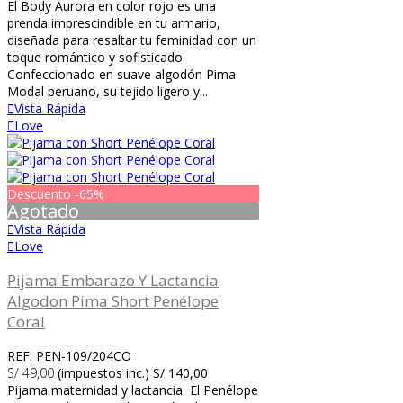
El Body Aurora en color rojo es una
prenda imprescindible en tu armario,
diseñada para resaltar tu feminidad con un
toque romántico y sofisticado.
Confeccionado en suave algodón Pima
Modal peruano, su tejido ligero y...
Vista Rápida
Love
Descuento
-65%
Agotado
Vista Rápida
Love
Pijama Embarazo Y Lactancia
Algodon Pima Short Penélope
Coral
REF: PEN-109/204CO
S/ 49,00
(impuestos inc.)
S/ 140,00
Pijama maternidad y lactancia El Penélope