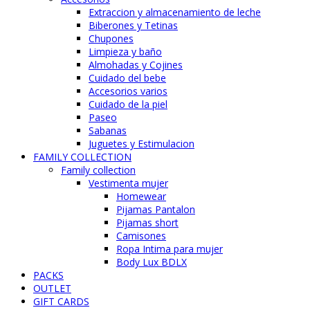
Extraccion y almacenamiento de leche
Biberones y Tetinas
Chupones
Limpieza y baño
Almohadas y Cojines
Cuidado del bebe
Accesorios varios
Cuidado de la piel
Paseo
Sabanas
Juguetes y Estimulacion
FAMILY COLLECTION
Family collection
Vestimenta mujer
Homewear
Pijamas Pantalon
Pijamas short
Camisones
Ropa Intima para mujer
Body Lux BDLX
PACKS
OUTLET
GIFT CARDS