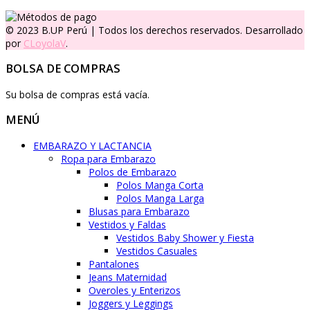
© 2023 B.UP Perú | Todos los derechos reservados. Desarrollado
por
CLoyolaV
.
BOLSA DE COMPRAS
Su bolsa de compras está vacía.
MENÚ
EMBARAZO Y LACTANCIA
Ropa para Embarazo
Polos de Embarazo
Polos Manga Corta
Polos Manga Larga
Blusas para Embarazo
Vestidos y Faldas
Vestidos Baby Shower y Fiesta
Vestidos Casuales
Pantalones
Jeans Maternidad
Overoles y Enterizos
Joggers y Leggings