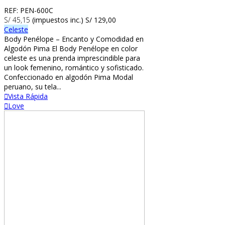
REF: PEN-600C
S/ 45,15
(impuestos inc.)
S/ 129,00
Celeste
Body Penélope – Encanto y Comodidad en
Algodón Pima El Body Penélope en color
celeste es una prenda imprescindible para
un look femenino, romántico y sofisticado.
Confeccionado en algodón Pima Modal
peruano, su tela...
Vista Rápida
Love