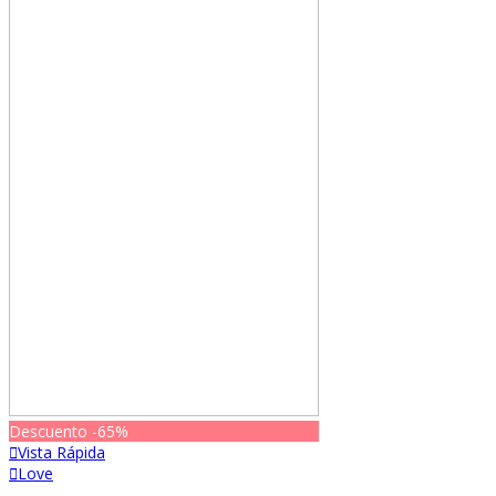
Descuento
-65%
Vista Rápida
Love