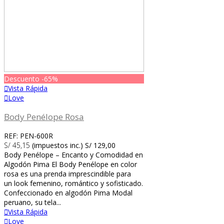
Descuento
-65%
Vista Rápida
Love
Body Penélope Rosa
REF: PEN-600R
S/ 45,15
(impuestos inc.)
S/ 129,00
Body Penélope – Encanto y Comodidad en
Algodón Pima El Body Penélope en color
rosa es una prenda imprescindible para
un look femenino, romántico y sofisticado.
Confeccionado en algodón Pima Modal
peruano, su tela...
Vista Rápida
Love