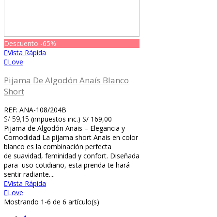
Descuento
-65%
Vista Rápida
Love
Pijama De Algodón Anaís Blanco
Short
REF: ANA-108/204B
S/ 59,15
(impuestos inc.)
S/ 169,00
Pijama de Algodón Anais – Elegancia y
Comodidad La pijama short Anais en color
blanco es la combinación perfecta
de suavidad, feminidad y confort. Diseñada
para uso cotidiano, esta prenda te hará
sentir radiante....
Vista Rápida
Love
Mostrando 1-6 de 6 artículo(s)