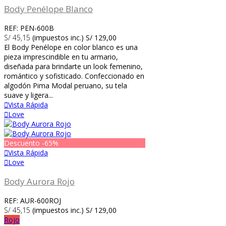
Body Penélope Blanco
REF: PEN-600B
S/ 45,15
(impuestos inc.)
S/ 129,00
El Body Penélope en color blanco es una
pieza imprescindible en tu armario,
diseñada para brindarte un look femenino,
romántico y sofisticado. Confeccionado en
algodón Pima Modal peruano, su tela
suave y ligera...
Vista Rápida
Love
Descuento
-65%
Vista Rápida
Love
Body Aurora Rojo
REF: AUR-600ROJ
S/ 45,15
(impuestos inc.)
S/ 129,00
Rojo