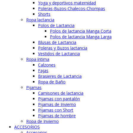
Yoga y deportivos maternidad
Poleras-Buzos-Chalecos-Chompas
Shorts
Ropa lactancia
Polos de Lactancia
Polos de lactancia Manga Corta
Polos de lactancia Manga Larga
Blusas de Lactancia
Poleras y Buzos lactancia
Vestidos de Lactancia
Ropa íntima
Calzones
Fajas
Brasieres de Lactancia
Ropa de Baño
Pijamas
Camisones de lactancia
Pijamas con pantalón
Pijamas de Invierno
Pijamas con Short
Pijamas de hombre
Ropa de Invierno
ACCESORIOS
Accesorios