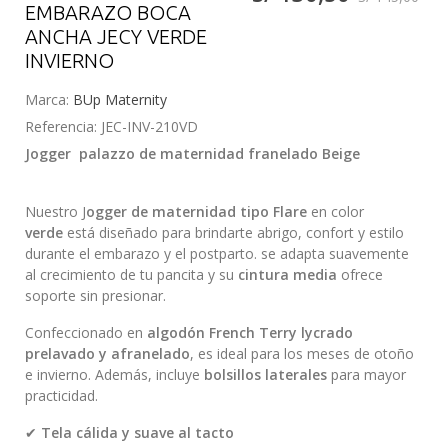
EMBARAZO BOCA
ANCHA JECY VERDE
INVIERNO
Marca:
BUp Maternity
Referencia:
JEC-INV-210VD
Jogger palazzo de maternidad franelado Beige
Nuestro J
ogger de maternidad tipo Flare
en color
verde
está diseñado para brindarte abrigo, confort y estilo
durante el embarazo y el postparto. se adapta suavemente
al crecimiento de tu pancita y su
cintura media
ofrece
soporte sin presionar.
Confeccionado en
algodón French Terry lycrado
prelavado y afranelado
, es ideal para los meses de otoño
e invierno. Además, incluye
bolsillos laterales
para mayor
practicidad.
✔
Tela cálida y suave al tacto