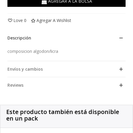
AGREGAR A LA BOLSA
Love
0
Agregar A Wishlist
Descripción
composicion algodon/licra
Envíos y cambios
Reviews
Este producto también está disponible
en un pack