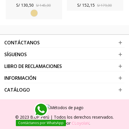
S/ 130,50
S/ 152,15
S/ 145,00
S/ 179,00
Beige
CONTÁCTANOS
SÍGUENOS
LIBRO DE RECLAMACIONES
INFORMACIÓN
CATÁLOGO
© 2023 B.UP Perú | Todos los derechos reservados.
Desarrollado por
CLoyolaV
.
Contáctanos por WhatsApp