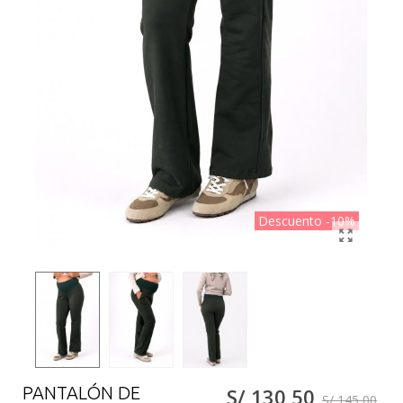
Descuento
-10%
PANTALÓN DE
S/ 130,50
S/ 145,00