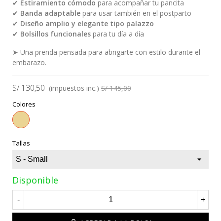
✔
Estiramiento cómodo
para acompañar tu pancita
✔
Banda adaptable
para usar también en el postparto
✔
Diseño amplio y elegante tipo palazzo
✔
Bolsillos funcionales
para tu día a día
➤ Una prenda pensada para abrigarte con estilo durante el
embarazo.
S/ 130,50
(impuestos inc.)
S/ 145,00
Colores
Beige
Tallas
Disponible
-
+